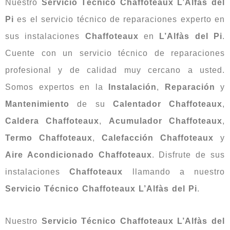
Nuestro
Servicio Técnico Chaffoteaux L’Alfàs del
Pi
es el servicio técnico de reparaciones experto en
sus instalaciones
Chaffoteaux
en
L’Alfàs del Pi
.
Cuente con un servicio técnico de reparaciones
profesional y de calidad muy cercano a usted.
Somos expertos en la
Instalación
,
Reparación
y
Mantenimiento
de su
Calentador Chaffoteaux
,
Caldera Chaffoteaux
,
Acumulador Chaffoteaux
,
Termo Chaffoteaux
,
Calefacción Chaffoteaux
y
Aire Acondicionado Chaffoteaux
. Disfrute de sus
instalaciones
Chaffoteaux
llamando a nuestro
Servicio Técnico Chaffoteaux L’Alfàs del Pi
.
Nuestro
Servicio Técnico Chaffoteaux L’Alfàs del