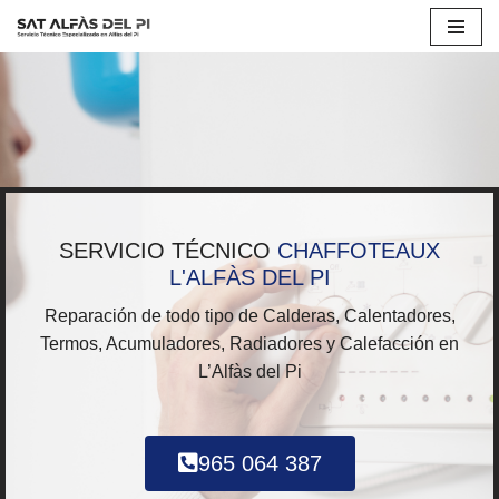
Saltar
al
contenido
SERVICIO TÉCNICO
CHAFFOTEAUX
L'ALFÀS DEL PI
Reparación de todo tipo de Calderas, Calentadores,
Termos, Acumuladores, Radiadores y Calefacción en
L’Alfàs del Pi
965 064 387