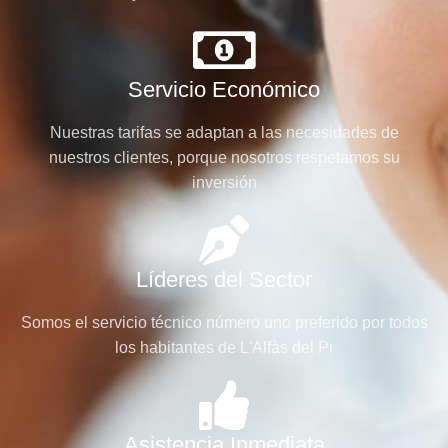
Servicio Económico
Nuestras tarifas se adaptan a las necesidades de
nuestros clientes, porque nosotros respetamos su
inversión
Líderes del Sector
Somos el servicio técnico número uno preferido por todos
los habitantes de L'Alfàs del Pi
Asistencia Inmediata