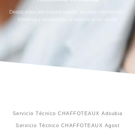
Destacamos por nuestra rapidez en cada intervención,
llámenos y acudiremos al instante en su ayuda
Servicio Técnico CHAFFOTEAUX Adsubia
Servicio Técnico CHAFFOTEAUX Agost