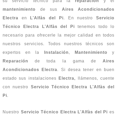
su servicio técnico para la
reparación
y el
mantenimiento
de sus
Aires Acondicionados
Electra
en
L’Alfàs del Pi
. En nuestro
Servicio
Técnico Electra L’Alfàs del Pi
tenemos todo lo
necesario para ofrecerle la mejor calidad en todos
nuestros servicios. Todos nuestros técnicos son
expertos en la
Instalación
,
Mantenimiento
y
Reparación
de toda la gama de
Aires
Acondicionados
Electra
. Si desea tener en buen
estado sus instalaciones
Electra,
llámenos, cuente
con nuestro
Servicio Técnico Electra L’Alfàs del
Pi
.
Nuestro
Servicio
Técnico
Electra
L’Alfàs del Pi
es