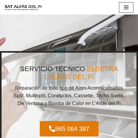
Saltar
al
contenido
SERVICIO TÉCNICO
ELECTRA
L'ALFÀS DEL PI
Reparación de todo tipo de Aires Acondicionados
Split, Multisplit, Conductos, Cassette, Techo Suelo,
De Ventana y Bomba de Calor en L’Alfàs del Pi
965 064 387