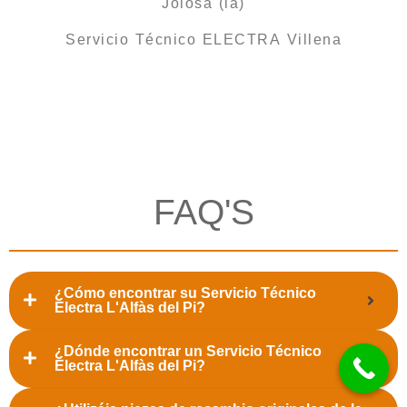
Joiosa (la)
Servicio Técnico ELECTRA Villena
FAQ'S
¿Cómo encontrar su Servicio Técnico
Electra L'Alfàs del Pi?
¿Dónde encontrar un Servicio Técnico
Electra L'Alfàs del Pi?