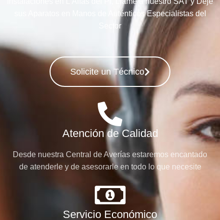
Instalaciones en L’Alfàs del Pi, Llame a nuestro SAT y Deje
sus Aparatos en Manos de Auténticos Especialistas del
Sector
Solicite un Técnico
Atención de Calidad
Desde nuestra Central de Averías estaremos encantado
de atenderle y de asesorarle en todo lo que necesite
Servicio Económico